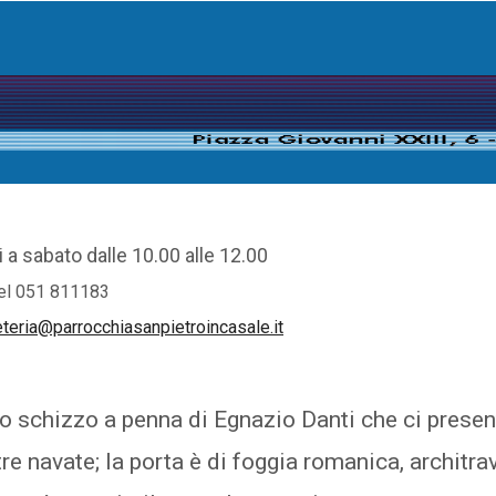
 a sabato dalle 10.00 alle 12.00
el 051 811183
teria@parrocchiasanpietroincasale.it
no schizzo a penna di Egnazio Danti che ci presen
re navate; la porta è di foggia romanica, architrav