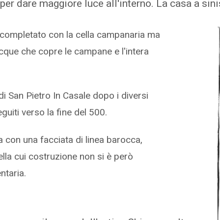
 per dare maggiore luce all'interno. La casa a sin
 completato con la cella campanaria ma
acque che copre le campane e l'intera
i San Pietro In Casale dopo i diversi
guiti verso la fine del 500.
 con una facciata di linea barocca,
lla cui costruzione non si è però
ntaria.