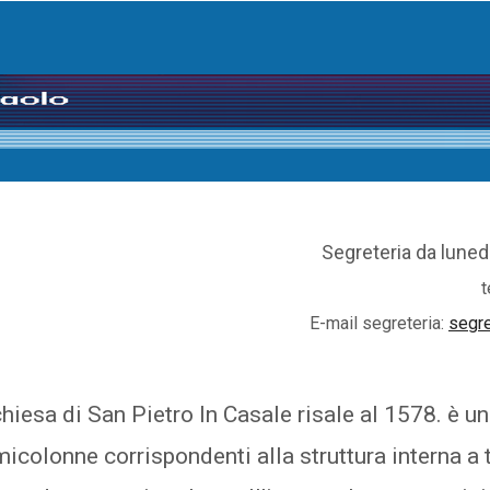
Segreteria da lunedi
t
E-mail segreteria:
segre
hiesa di San Pietro In Casale risale al 1578. è u
icolonne corrispondenti alla struttura interna a t